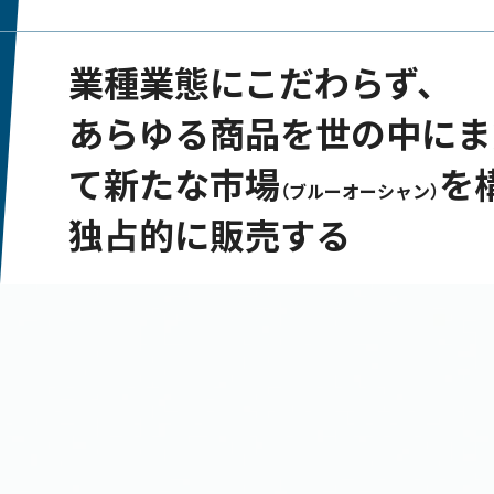
業種業態にこだわらず、
あらゆる商品
を世の中にま
て新たな市場
を
（ブルーオーシャン）
独占的に販売する