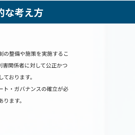
的な考え方
制の整備や施策を実施するこ
利害関係者に対して公正かつ
しております。
ート・ガバナンスの確立が必
あります。