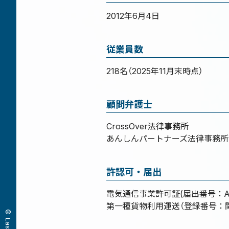
2012年6月4日
従業員数
218名（2025年11月末時点）
顧問弁護士
CrossOver法律事務所
あんしんパートナーズ法律事務所
許認可・届出
電気通信事業許可証(届出番号：A-27
第一種貨物利用運送（登録番号：関