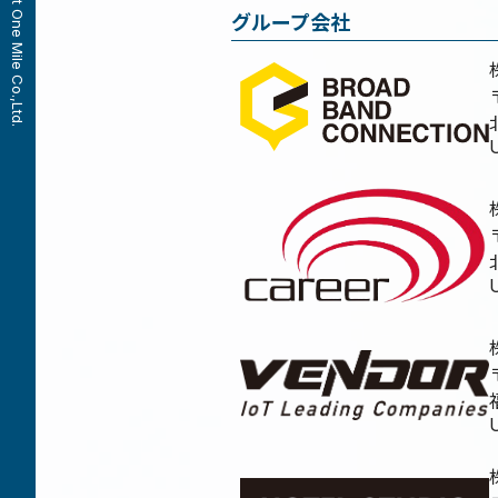
© Last One Mile Co.,Ltd.
グループ会社