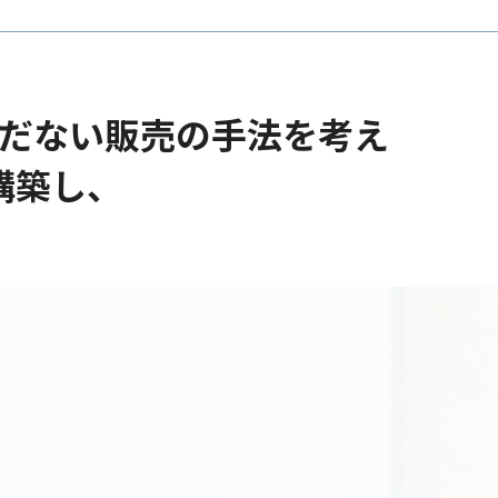
だない販売の手法を考え
構築
し、