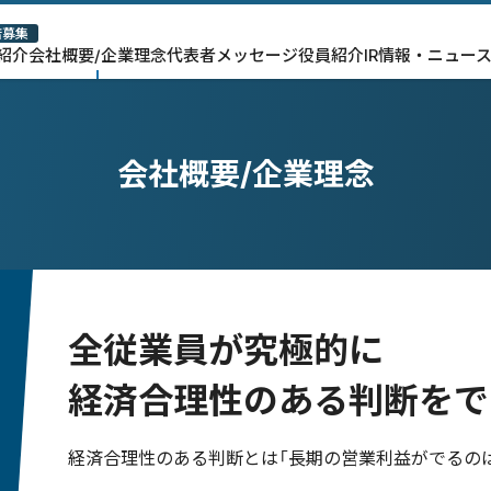
店募集
紹介
会社概要/企業理念
代表者メッセージ
役員紹介
IR情報・ニュー
会社概要/企業理念
全従業員が究極的に
経済合理性のある判断をで
経済合理性のある判断とは「長期の営業利益がでるの