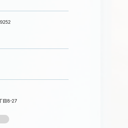
252
目8-27