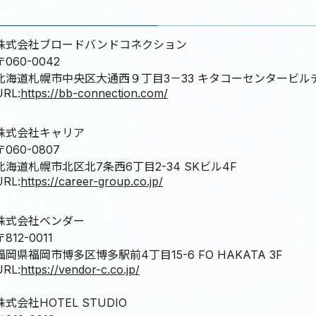
株式会社ブロードバンドコネクション
〒060-0042
北海道札幌市中央区大通西９丁目3－33 キタコーセンタービル
URL:
https://bb-connection.com/
株式会社キャリア
〒060-0807
北海道札幌市北区北7条西6丁目2-34 SKビル4F
URL:
https://career-group.co.jp/
株式会社ベンダー
〒812-0011
福岡県福岡市博多区博多駅前4丁目15-6 FO HAKATA 3F
URL:
https://vendor-c.co.jp/
株式会社HOTEL STUDIO