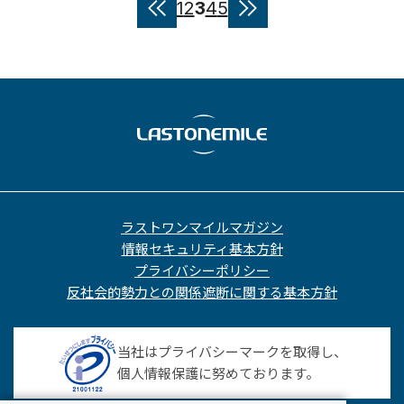
1
2
3
4
5
«
»
ラストワンマイルマガジン
情報セキュリティ基本方針
プライバシーポリシー
反社会的勢力との関係遮断に関する基本方針
当社はプライバシーマークを取得し、
個人情報保護に努めております。