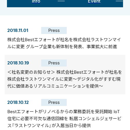
Info
Event
2018.11.01
Press
株式会社Bestエフォートが社名を株式会社ラストワンマイ
ルに変更 グループ企業も新体制を発表、事業拡大に前進
2018.10.19
Press
＜社名変更のお知らせ＞ 株式会社Bestエフォートが社名を
株式会社ラストワンマイルに変更～デジタル化がすすむ現
代に価値あるリアルコミュニケーションを提供～
2018.10.12
Press
Bestエフォートがリノベるからの業務委託を受託開始 IoT
住宅に必要不可欠な通信回線を 転居コンシェルジェサービ
ス『ラストワンマイル』が入居当日から提供