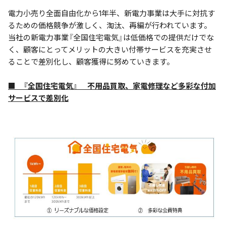
電力小売り全面自由化から1年半、新電力事業は大手に対抗す
るための価格競争が激しく、淘汰、再編が行われています。
当社の新電力事業『全国住宅電気』は低価格での提供だけでな
く、顧客にとってメリットの大きい付帯サービスを充実させ
ることで差別化し、顧客獲得に努めていきます。
■ 『全国住宅電気』 不用品買取、家電修理など多彩な付加
サービスで差別化