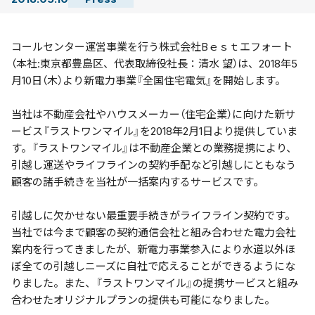
コールセンター運営事業を行う株式会社Bｅｓｔエフォート
（本社:東京都豊島区、代表取締役社長：清水 望）は、2018年5
月10日（木）より新電力事業『全国住宅電気』を開始します。
当社は不動産会社やハウスメーカー（住宅企業）に向けた新サ
ービス『ラストワンマイル』を2018年2月1日より提供していま
す。『ラストワンマイル』は不動産企業との業務提携により、
引越し運送やライフラインの契約手配など引越しにともなう
顧客の諸手続きを当社が一括案内するサービスです。
引越しに欠かせない最重要手続きがライフライン契約です。
当社では今まで顧客の契約通信会社と組み合わせた電力会社
案内を行ってきましたが、新電力事業参入により水道以外ほ
ぼ全ての引越しニーズに自社で応えることができるようにな
りました。また、『ラストワンマイル』の提携サービスと組み
合わせたオリジナルプランの提供も可能になりました。