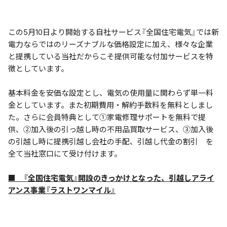
この5月10日より開始する自社サービス『全国住宅電気』では新
電力ならではのリーズナブルな価格設定に加え、様々な企業
と提携している当社だからこそ提供可能な付加サービスを特
徴としています。
基本料金を安価な設定とし、電気の使用量に関わらず単一料
金としています。また初期費用・解約手数料を無料としまし
た。さらに会員特典として①家電修理サポートを無料で提
供、②加入後の引っ越し時の不用品買取サービス、③加入後
の引越し時に提携引越し会社の手配、引越し代金の割引 を
全て当社窓口にて受け付けます。
■ 『全国住宅電気』開設のきっかけとなった、引越しアライ
アンス事業『ラストワンマイル』