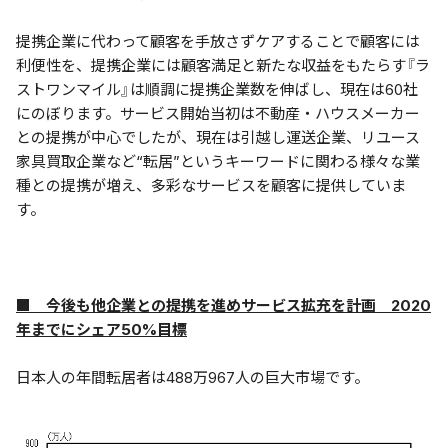
提携企業に代わって顧客を手放さずケアすることで顧客には
利便性を、提携企業には顧客満足と新たな収益をもたらす『ラ
ストワンマイル』は順調に提携企業数を伸ばし、現在は60社
にのぼります。サービス開始当初は不動産・ハウスメーカー
との提携が中心でしたが、現在は引越し運送企業、リユース
家具買取企業など“転居”というキーワードに関わる様々な業
種との提携が増え、多彩なサービスを顧客に提供していま
す。
■ 今後も他企業との提携を進めサービス拡充を計画 2020
年までにシェア50%目標
日本人の年間転居者は488万967人の巨大市場です。