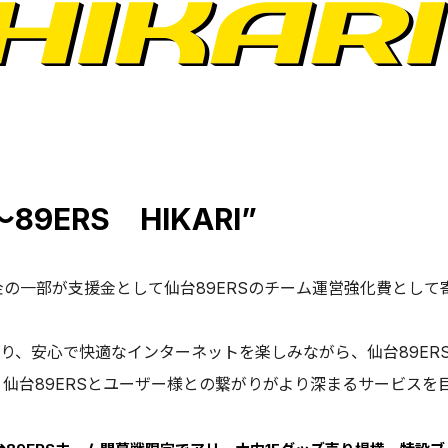
9ERS HIKARI”
金の一部が支援金として仙台89ERSのチーム運営強化費として
り、安心で快適なインターネットを楽しみながら、仙台89ER
、仙台89ERSとユーザー様との繋がりがより深まるサービスを目