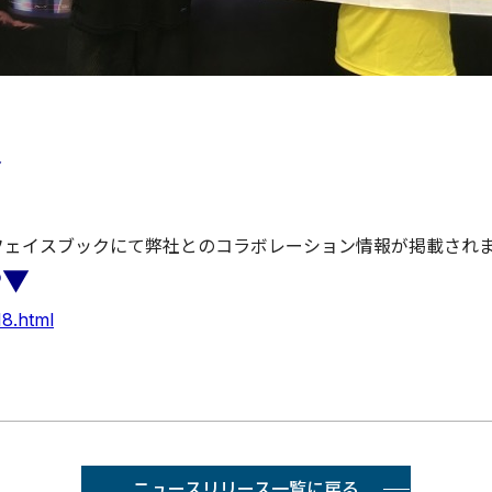
▼
、フェイスブックにて弊社とのコラボレーション情報が掲載され
P▼
18.html
ニュースリリース一覧に戻る