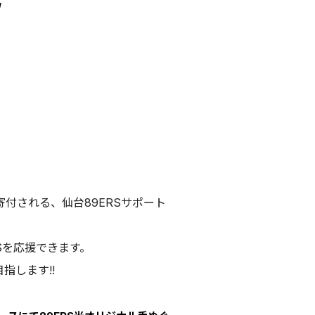
寄付される、仙台89ERSサポート
Sを応援できます。
指します!!