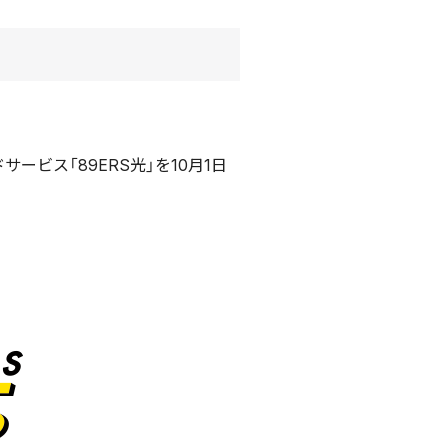
ビス「89ERS光」を10月1日