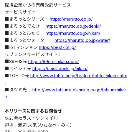
提携企業からの業務受託サービス
サービスサイト：
■まるっとシリーズ
https://marutto.co.jp/
■まるっとでんき
https://marutto.co.jp/denki/
■まるっとひかり
https://marutto.co.jp/hikari/
■まるっとウォーター
https://marutto.co.jp/water/
■IoTマンション
https://best-iot.jp/
リブランドサービスサイト：
■89ERS光
https://89ers-hikari.com/
■ベイシア光
https://beisiadenki.jp/hikari/
■TOHTO光
http://www.tohto.ne.jp/feature/tohto-hikari.shtm
l
■タツミ光
http://www.tatsumi-planning.co.jp/tatsumihikar
i/
本リリースに関するお問合せ
株式会社ラストワンマイル
担当：渡辺 未来（わたなべ・みく）