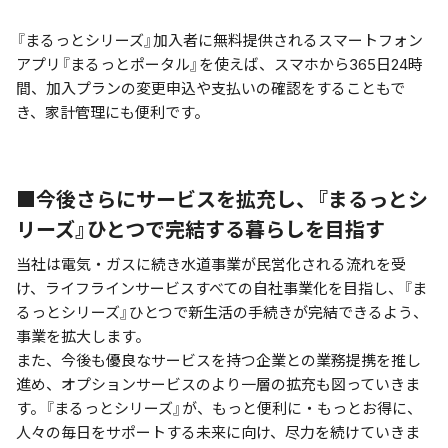
『まるっとシリーズ』加入者に無料提供されるスマートフォン
アプリ『まるっとポータル』を使えば、スマホから365日24時
間、加入プランの変更申込や支払いの確認をすることもで
き、家計管理にも便利です。
■今後さらにサービスを拡充し、『まるっとシ
リーズ』ひとつで完結する暮らしを目指す
当社は電気・ガスに続き水道事業が民営化される流れを受
け、ライフラインサービスすべての自社事業化を目指し、『ま
るっとシリーズ』ひとつで新生活の手続きが完結できるよう、
事業を拡大します。
また、今後も優良なサービスを持つ企業との業務提携を推し
進め、オプションサービスのより一層の拡充も図っていきま
す。『まるっとシリーズ』が、もっと便利に・もっとお得に、
人々の毎日をサポートする未来に向け、尽力を続けていきま