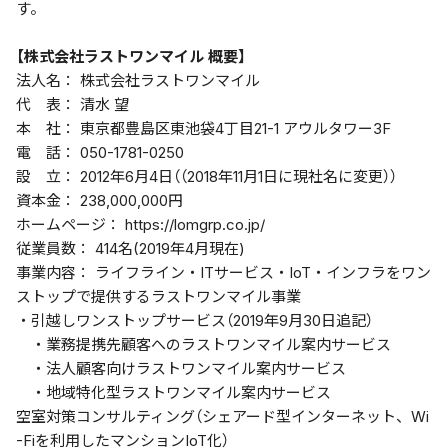
す。
【株式会社ラストワンマイル 概要】
法人名： 株式会社ラストワンマイル
代 表： 清水 望
本 社： 東京都豊島区東池袋4丁目21-1 アウルタワー3F
電 話： 050-1781-0250
設 立： 2012年6月4日（（2018年11月1日に現社名に変更））
資本金： 238,000,000円
ホームページ： https://lomgrp.co.jp/
従業員数： 414名(2019年4月現在)
事業内容： ライフライン・ITサービス・IoT・インフラをワン
ストップで提供するラストワンマイル事業
・引越しワンストップサービス（2019年9月30日追記）
・業務提携先顧客へのラストワンマイル案内サービス
・法人顧客向けラストワンマイル案内サービス
・地域特化型ラストワンマイル案内サービス
空室対策コンサルティング（シェアード型インターネット、Wi
-Fiを利用したマンションIoT化）