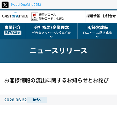
@LastOneMile9252
本
ポ
文
リ
東証グロース
採用情報
お問合せ
証券コード：9252
シ
ー、
事業紹介
会社概要/企業理念
IR/経営成績
コ
代理店募集
代表者メッセージ/役員紹介
IRニュース/経営成績
ピ
ー
ニュースリリース
ラ
イ
ト
等
お客様情報の流出に関するお知らせとお詫び
2026.06.22
Info