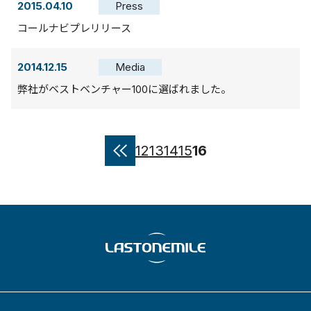
2015.04.10
Press
コールナビプレリリース
2014.12.15
Media
弊社がベストベンチャー100に選ばれました。
12
13
14
15
16
«